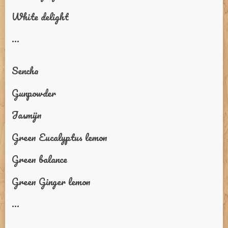
White delight
...
Sencha
Gunpowder
Jasmijn
Green Eucalyptus lemon
Green balance
Green Ginger lemon
...