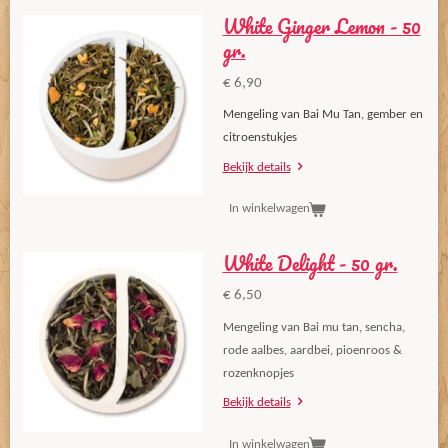
White Ginger Lemon - 50
gr.
€ 6,90
Mengeling van Bai Mu Tan, gember en
citroenstukjes
Bekijk details
In winkelwagen
White Delight - 50 gr.
€ 6,50
Mengeling van Bai mu tan, sencha,
rode aalbes, aardbei, pioenroos &
rozenknopjes
Bekijk details
In winkelwagen