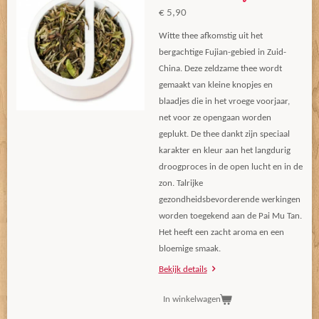
€ 5,90
Witte thee afkomstig uit het
bergachtige Fujian-gebied in Zuid-
China. Deze zeldzame thee wordt
gemaakt van kleine knopjes en
blaadjes die in het vroege voorjaar,
net voor ze opengaan worden
geplukt. De thee dankt zijn speciaal
karakter en kleur aan het langdurig
droogproces in de open lucht en in de
zon. Talrijke
gezondheidsbevorderende werkingen
worden toegekend aan de Pai Mu Tan.
Het heeft een zacht aroma en een
bloemige smaak.
Bekijk details
In winkelwagen