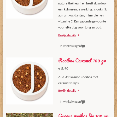
nature theïnevrij en heeft daardoor
een kalmerende werking. Is ook rijk
aan anti-oxidanten, mineralen en
vitamine C. Een gezonde gewoonte
voor elke dag voor jong en oud.
Bekijk details
In winkelwagen
Rooibos Caramel 100 gr
€ 5,90
Zuid-Afrikaanse Rooibos met
caramelstukjes
Bekijk details
In winkelwagen
Groene rooibos bio 100 gr.