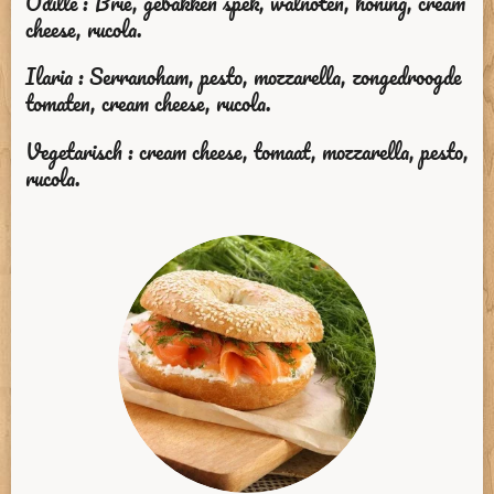
Odille : Brie, gebakken spek, walnoten, honing, cream
cheese, rucola.
Ilaria : Serranoham, pesto, mozzarella, zongedroogde
tomaten, cream cheese, rucola.
Vegetarisch : cream cheese, tomaat, mozzarella, pesto,
rucola.