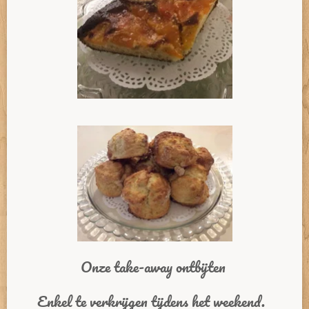
Onze take-away ontbijten
Enkel te verkrijgen tijdens het weekend.