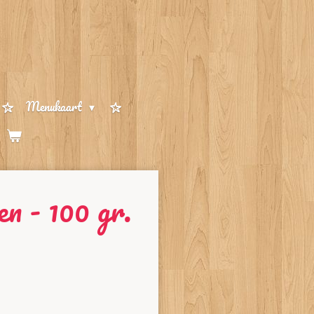
Menukaart
n - 100 gr.