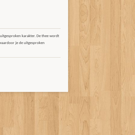
 uitgesproken karakter. De thee wordt
aardoor je de uitgesproken