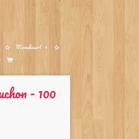
Menukaart
chon - 100