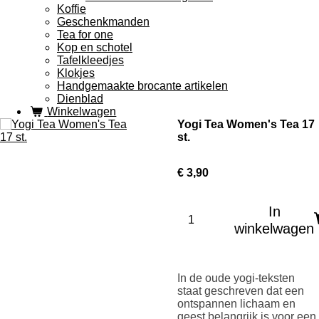
Koffie
Geschenkmanden
Tea for one
Kop en schotel
Tafelkleedjes
Klokjes
Handgemaakte brocante artikelen
Dienblad
Winkelwagen
Yogi Tea Women's Tea 17
st.
€ 3,90
In
winkelwagen
In de oude yogi-teksten
staat geschreven dat een
ontspannen lichaam en
geest belangrijk is voor een